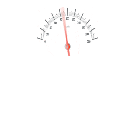
guidare senza pensieri e in totale sicurezza.
-Offriamo finanziamenti personalizzati e leasing fino a 5
anni, finanziamenti fino a 8anni, soluzioni anche per
lavoratori a tempo determinato e finanziamenti speciali
senza busta paga (massimo 10.000€ con requisiti), così da
rendere facile l’acquisto della tua prossima auto.
-Per ulteriori informazioni contattaci subito:
Ufficio:353334900
Carmelo:3335099929
Antony:3936200007
Email: ingrossoautomonaco@gmail.com